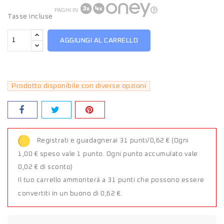
PAGHI IN
Tasse incluse
AGGIUNGI AL CARRELLO
Prodotto disponibile con diverse opzioni
Registrati e guadagnerai 31 punti/0,62 €
(Ogni
1,00 € speso vale 1 punto. Ogni punto accumulato vale
0,02 € di sconto)
Il tuo carrello ammonterà a 31 punti che possono essere
convertiti in un buono di 0,62 €.