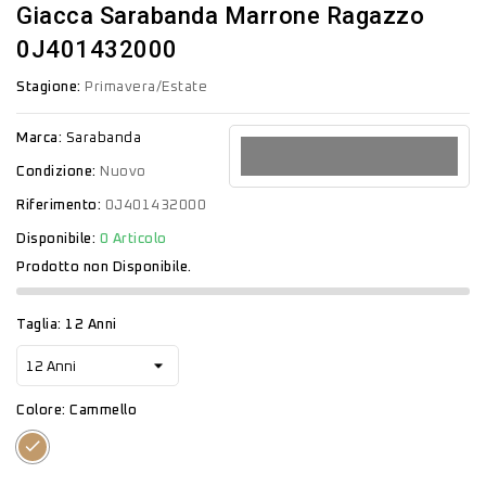
Giacca Sarabanda Marrone Ragazzo
0J401432000
Stagione:
Primavera/Estate
Marca:
Sarabanda
Condizione:
Nuovo
Riferimento:
0J401432000
Disponibile:
0 Articolo
Prodotto non Disponibile.
Taglia: 12 Anni
Colore: Cammello
Cammello