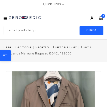
Quick Links
0
CERCA
Casa
Cerimonia
Ragazzo
Giacche e Gilet
Giacca
Sarabanda Marrone Ragazzo 0J401432000