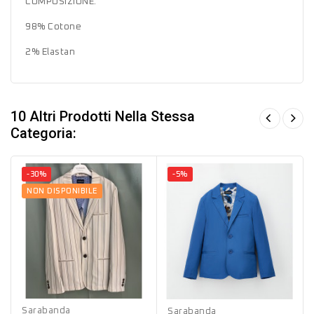
COMPOSIZIONE:
98% Cotone
2% Elastan
10 Altri Prodotti Nella Stessa
Categoria:
-30%
-5%
NON DISPONIBILE
Beige
Avion
Sarabanda
Sarabanda