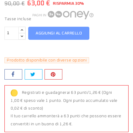
63,00 €
90,00 €
RISPARMIA 30%
PAGHI IN
Tasse incluse
AGGIUNGI AL CARRELLO
Prodotto disponibile con diverse opzioni
Registrati e guadagnerai 63 punti/1,26 €
(Ogni
1,00 € speso vale 1 punto. Ogni punto accumulato vale
0,02 € di sconto)
Il tuo carrello ammonterà a 63 punti che possono essere
convertiti in un buono di 1,26 €.