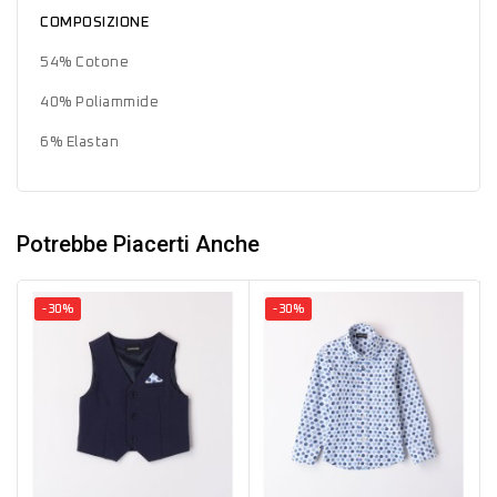
COMPOSIZIONE
54% Cotone
40% Poliammide
6% Elastan
Potrebbe Piacerti Anche
-30%
-30%
Blu
Azzurro