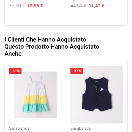
39,90 €
19,95 €
44,90 €
31,43 €
I Clienti Che Hanno Acquistato
Questo Prodotto Hanno Acquistato
Anche:
-50%
-30%
Bianco
Blu
Sarabanda
Sarabanda