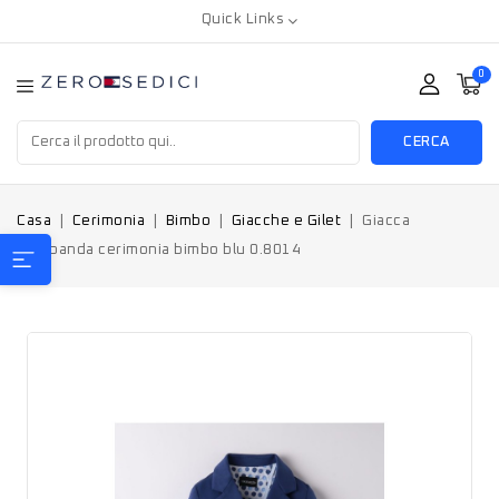
Quick Links
0
CERCA
Casa
Cerimonia
Bimbo
Giacche e Gilet
Giacca
Sarabanda cerimonia bimbo blu 0.8014