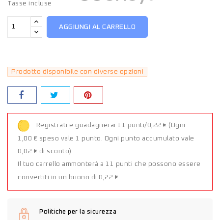
Tasse incluse
AGGIUNGI AL CARRELLO
Prodotto disponibile con diverse opzioni
Registrati e guadagnerai 11 punti/0,22 €
(Ogni
1,00 € speso vale 1 punto. Ogni punto accumulato vale
0,02 € di sconto)
Il tuo carrello ammonterà a 11 punti che possono essere
convertiti in un buono di 0,22 €.
Politiche per la sicurezza