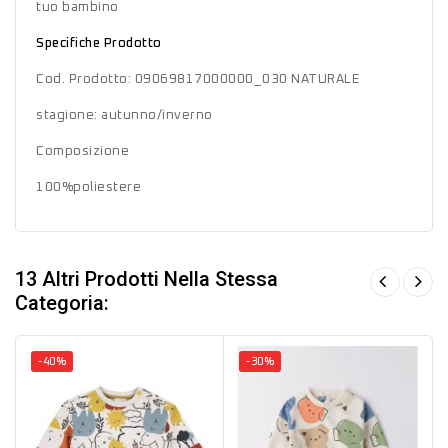
tuo bambino
Specifiche Prodotto
Cod. Prodotto: 09069817000000_030 NATURALE
stagione: autunno/inverno
Composizione
100%poliestere
13 Altri Prodotti Nella Stessa
Categoria:
-40%
-30%