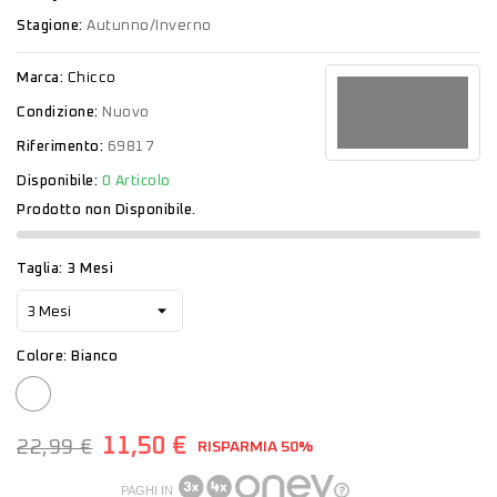
Stagione:
Autunno/Inverno
Marca:
Chicco
Condizione:
Nuovo
Riferimento:
69817
Disponibile:
0 Articolo
Prodotto non Disponibile.
Taglia: 3 Mesi
Colore: Bianco
Bianco
11,50 €
22,99 €
RISPARMIA 50%
PAGHI IN