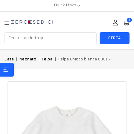
Quick Links
0
CERCA
Casa
Neonato
Felpe
Felpa Chicco bianca 69817