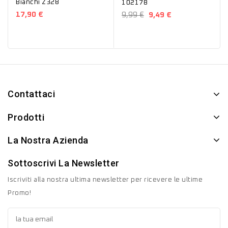
Bianchi Z328
102178
17,90 €
9,99 €
9,49 €
Contattaci
Prodotti
La Nostra Azienda
Sottoscrivi La Newsletter
Iscriviti alla nostra ultima newsletter per ricevere le ultime
Promo!