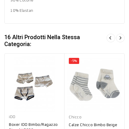
90% Cotone
10% Elastan
16 Altri Prodotti Nella Stessa
Categoria:
-5%
Bianco
Beige
iDO
Chicco
Boxer IDO Bimbo/Ragazzo
Calze Chicco Bimbo Beige