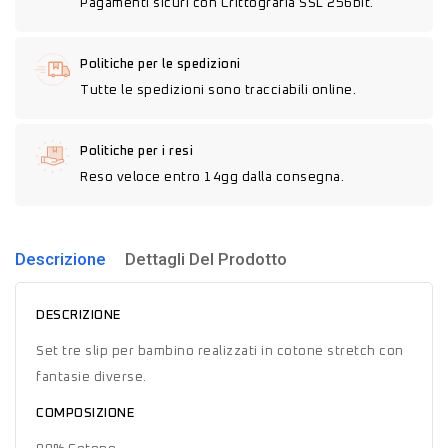
Pagamenti sicuri con Crittografia SSL 256bit.
Politiche per le spedizioni
Tutte le spedizioni sono tracciabili online.
Politiche per i resi
Reso veloce entro 14gg dalla consegna.
Descrizione
Dettagli Del Prodotto
DESCRIZIONE
Set tre slip per bambino realizzati in cotone stretch con
fantasie diverse.
COMPOSIZIONE