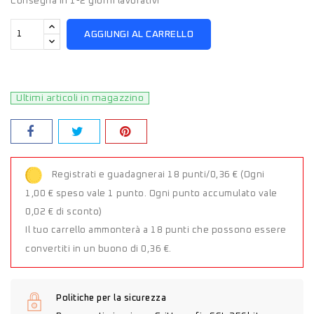
Consegna in 1-2 giorni lavorativi
AGGIUNGI AL CARRELLO
Ultimi articoli in magazzino
Registrati e guadagnerai 18 punti/0,36 €
(Ogni
1,00 € speso vale 1 punto. Ogni punto accumulato vale
0,02 € di sconto)
Il tuo carrello ammonterà a 18 punti che possono essere
convertiti in un buono di 0,36 €.
Politiche per la sicurezza