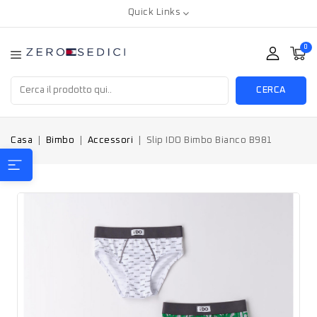
Quick Links
0
CERCA
Casa
Bimbo
Accessori
Slip IDO Bimbo Bianco B981