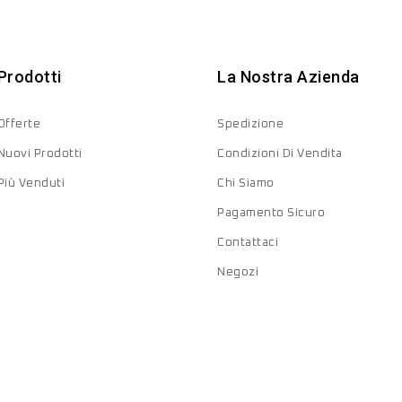
Prodotti
La Nostra Azienda
Offerte
Spedizione
Nuovi Prodotti
Condizioni Di Vendita
Più Venduti
Chi Siamo
Pagamento Sicuro
Contattaci
Negozi