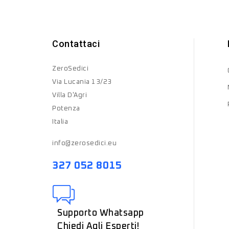
Contattaci
ZeroSedici
Via Lucania 13/23
Villa D'Agri
Potenza
Italia
info@zerosedici.eu
327 052 8015
Supporto Whatsapp
Chiedi Agli Esperti!