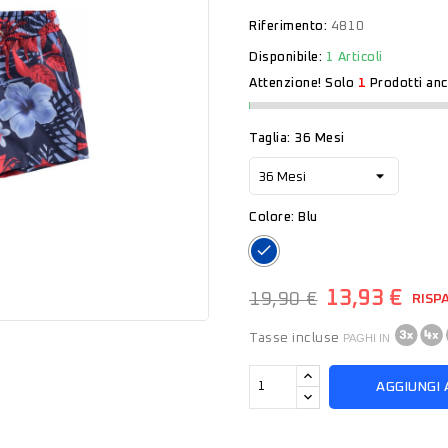
Riferimento:
4810
Disponibile:
1 Articoli
Attenzione! Solo
1
Prodotti anc
Taglia: 36 Mesi
Colore: Blu
Blu
13,93 €
19,90 €
RISP
Tasse incluse
PAGHI IN
AGGIUNGI 