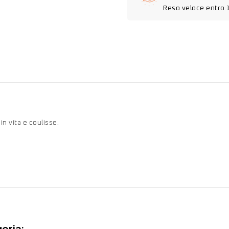
Reso veloce entro 
n vita e coulisse.