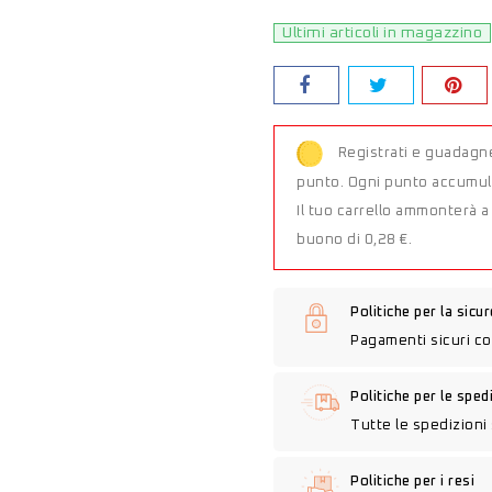
Ultimi articoli in magazzino
Registrati e guadagne
punto. Ogni punto accumula
Il tuo carrello ammonterà 
buono di 0,28 €.
Politiche per la sicu
Pagamenti sicuri co
Politiche per le sped
Tutte le spedizioni 
Politiche per i resi