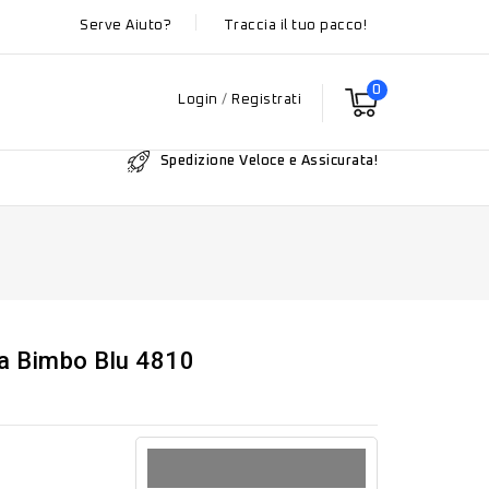
Serve Aiuto?
Traccia il tuo pacco!
0
Login
/
Registrati
Spedizione Veloce e Assicurata!
a Bimbo Blu 4810