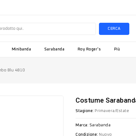
CERCA
Minibanda
Sarabanda
Roy Roger's
Più
mbo Blu 4810
Costume Saraband
Stagione:
Primavera/Estate
Marca:
Sarabanda
Condizione:
Nuovo