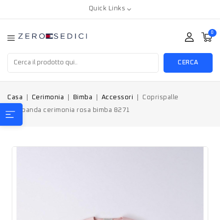
Quick Links
0
CERCA
Casa
Cerimonia
Bimba
Accessori
Coprispalle
Sarabanda cerimonia rosa bimba 8271