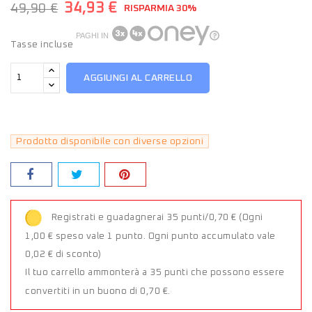
34,93 €
49,90 €
RISPARMIA 30%
PAGHI IN
Tasse incluse
AGGIUNGI AL CARRELLO
Prodotto disponibile con diverse opzioni
Registrati e guadagnerai 35 punti/0,70 €
(Ogni
1,00 € speso vale 1 punto. Ogni punto accumulato vale
0,02 € di sconto)
Il tuo carrello ammonterà a 35 punti che possono essere
convertiti in un buono di 0,70 €.