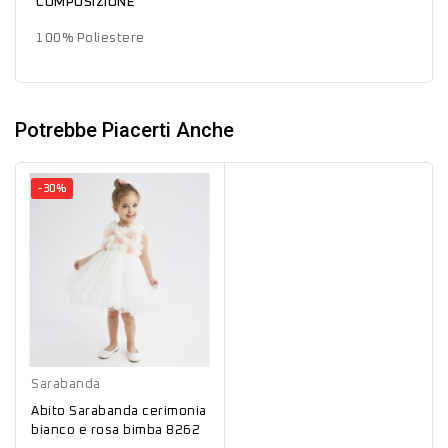
COMPOSIZIONE
100% Poliestere
Potrebbe Piacerti Anche
-30%
Bianco
Sarabanda
Abito Sarabanda cerimonia
bianco e rosa bimba 8262