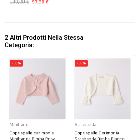
139,00 €
97,30 €
2 Altri Prodotti Nella Stessa
Categoria:
-30%
-30%
Rosa
Bianco
Verde
Minibanda
Sarabanda
Coprispalle cerimonia
Coprispalle Cerimonia
Minibanda Bimba Rosa
Sarabanda Bimba Bianco