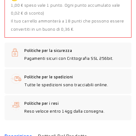
1,00 € speso vale 1 punto. Ogni punto accumulato vale
0,02 € di sconto)
Il tuo carrello ammonterà a 18 punti che possono essere
convertiti in un buono di 0,36 €.
Politiche per la sicurezza
Pagamenti sicuri con Crittografia SSL 256bit.
Politiche per le spedizioni
Tutte le spedizioni sono tracciabili online.
Politiche per i resi
Reso veloce entro 14gg dalla consegna.