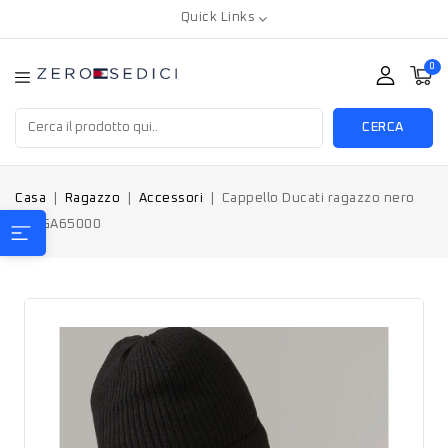
Quick Links
0
CERCA
Casa
Ragazzo
Accessori
Cappello Ducati ragazzo nero
210GA65000