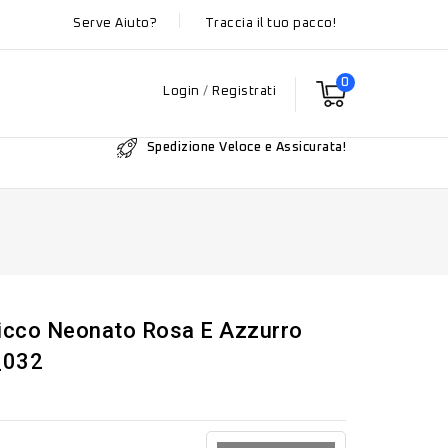
Serve Aiuto?
Traccia il tuo pacco!
0
Login
/
Registrati
Spedizione Veloce e Assicurata!
hicco Neonato Rosa E Azzurro
_032