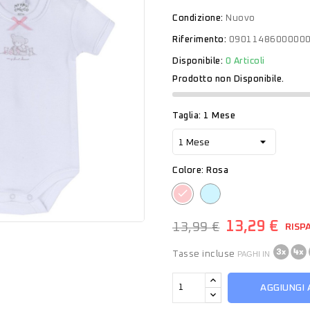
Condizione:
Nuovo
Riferimento:
0901148600000
Disponibile:
0 Articoli
Prodotto non Disponibile.
Taglia: 1 Mese
Colore: Rosa
Azzurro
Rosa
13,29 €
13,99 €
RISP
Tasse incluse
PAGHI IN
AGGIUNGI 