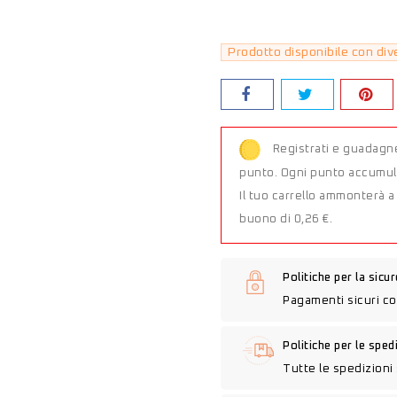
Prodotto disponibile con div
Registrati e guadagne
punto. Ogni punto accumula
Il tuo carrello ammonterà 
buono di 0,26 €.
Politiche per la sicu
Pagamenti sicuri co
Politiche per le sped
Tutte le spedizioni 