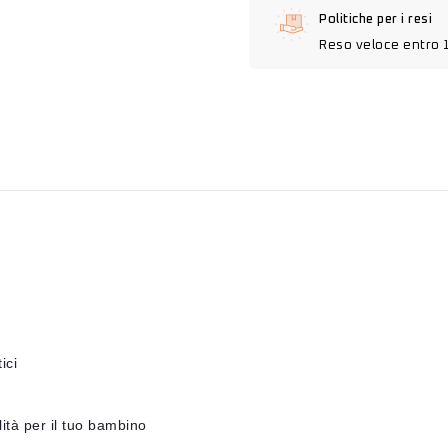
Politiche per i resi
Reso veloce entro 
ici
ità per il tuo bambino