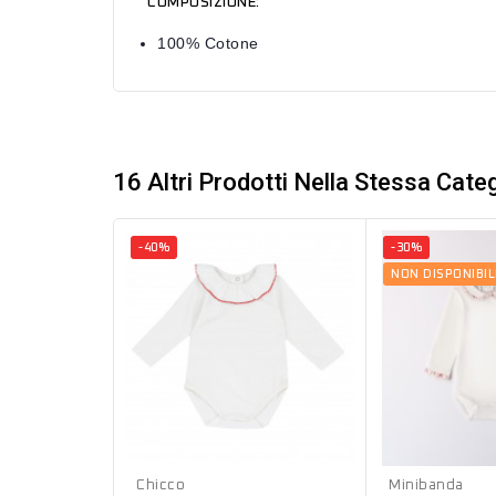
COMPOSIZIONE:
100% Cotone
16 Altri Prodotti Nella Stessa Categ
-40%
-30%
NON DISPONIBIL
Bianco
Bianco
Chicco
Minibanda