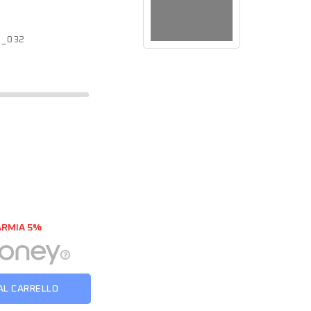
0_032
ARMIA 5%
AL CARRELLO